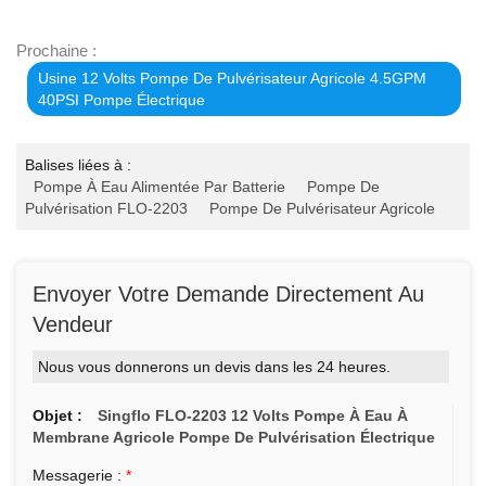
Prochaine :
Usine 12 Volts Pompe De Pulvérisateur Agricole 4.5GPM
40PSI Pompe Électrique
Balises liées à :
Pompe À Eau Alimentée Par Batterie
Pompe De
Pulvérisation FLO-2203
Pompe De Pulvérisateur Agricole
Envoyer Votre Demande Directement Au
Vendeur
Nous vous donnerons un devis dans les 24 heures.
Objet :
Singflo FLO-2203 12 Volts Pompe À Eau À
Membrane Agricole Pompe De Pulvérisation Électrique
Messagerie :
*