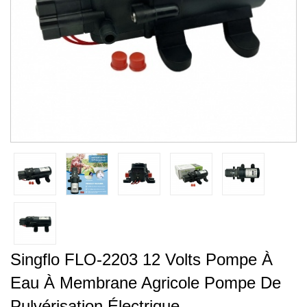
Singflo FLO-2203 12 Volts Pompe À
Eau À Membrane Agricole Pompe De
Pulvérisation Électrique