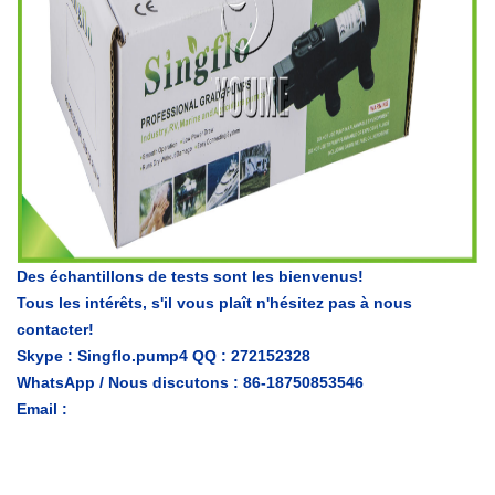
Des échantillons de tests sont les bienvenus!
Tous les intérêts, s'il vous plaît n'hésitez pas à nous
contacter!
Skype
: Singflo.pump4
QQ
: 272152328
WhatsApp / Nous discutons
:
86-18750853546
Email
: