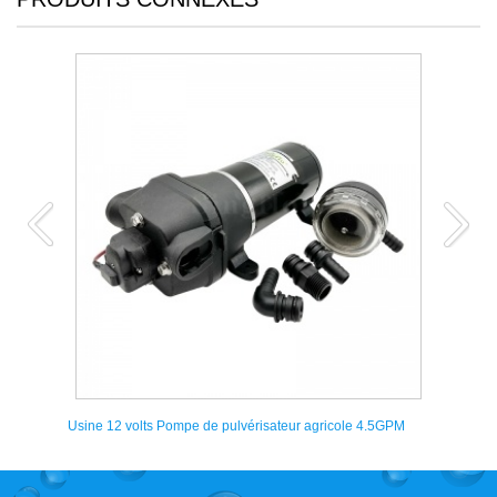
e 4.5GPM
Pompe électrique pour sac à dos pour vaporisation à
batterie pour agriculture 12 volt