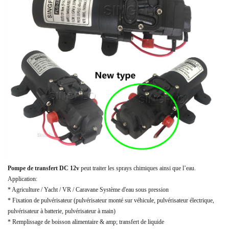
Pompe de transfert DC 12v
peut traiter les sprays chimiques ainsi que l’eau.
Application:
* Agriculture / Yacht / VR / Caravane Système d'eau sous pression
* Fixation de pulvérisateur (pulvérisateur monté sur véhicule, pulvérisateur électrique,
pulvérisateur à batterie, pulvérisateur à main)
* Remplissage de boisson alimentaire & amp; transfert de liquide