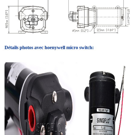
Détails photos avec hoenywell micro switch: