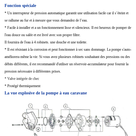
Fonction spéciale
* Un interrupteur de pression automatique garantit une utilisation facile car il s’éteint et
se rallume au fur et à mesure que vous demandez de l’eau.
* Facile à installer et a un fonctionnement lisse et silencieux. Il est heureux de pomper de
l'eau douce ou salée et est livré avec son propre filtre.
Il fournira de l'eau à 4 robinets. une douche et une toilette.
* Il est résistant à la corrosion et peut fonctionner à sec sans dommage. La pompe s'auto-
améliorera même la vie. Si vous avez plusieurs robinets souhaitant des pressions ou des
débits différents, il est recommandé d'utiliser un réservoir-accumulateur pour fournir la
pression nécessaire à différentes prises.
* Valve intégrée de chec
* Protégé thermiquement
La vue explosive de la pompe à eau caravane