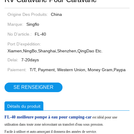
Origine Des Produits:
China
Marque:
Singflo
No D’article.:
FL-40
Port D’expédition:
Xiamen,NingBo,Shanghai,Shenzhen,QingDao Etc.
Delai:
7-20days
Paiement:
T/T, Payment, Western Union, Money Gram,Paypa
SE RENSEIGNER
Détails du produit
FL-40 meilleure pompe à eau pour camping-car
est idéal pour une
utilisation dans toute zone nécessitant un transfert d'eau sous pression.
Facile à utiliser et auto-amorçant il donnera des années de service.