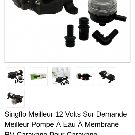
Singflo Meilleur 12 Volts Sur Demande
Meilleur Pompe À Eau À Membrane
RV Caravane Pour Caravane