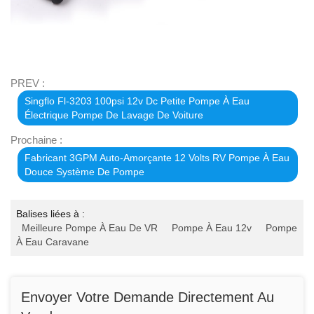
PREV :
Singflo Fl-3203 100psi 12v Dc Petite Pompe À Eau
Électrique Pompe De Lavage De Voiture
Prochaine :
Fabricant 3GPM Auto-Amorçante 12 Volts RV Pompe À Eau
Douce Système De Pompe
Balises liées à :
Meilleure Pompe À Eau De VR
Pompe À Eau 12v
Pompe
À Eau Caravane
Envoyer Votre Demande Directement Au